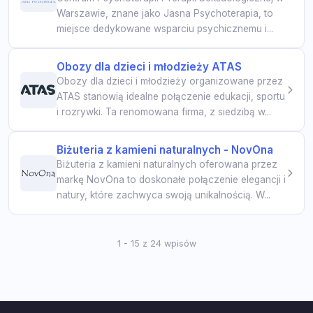
Warszawie, znane jako Jasna Psychoterapia, to
miejsce dedykowane wsparciu psychicznemu i...
Obozy dla dzieci i młodzieży ATAS
Obozy dla dzieci i młodzieży organizowane przez
ATAS stanowią idealne połączenie edukacji, sportu
i rozrywki. Ta renomowana firma, z siedzibą w...
Biżuteria z kamieni naturalnych - NovOna
Biżuteria z kamieni naturalnych oferowana przez
markę NovOna to doskonałe połączenie elegancji i
natury, które zachwyca swoją unikalnością. W...
1 - 15 z 24 wpisów