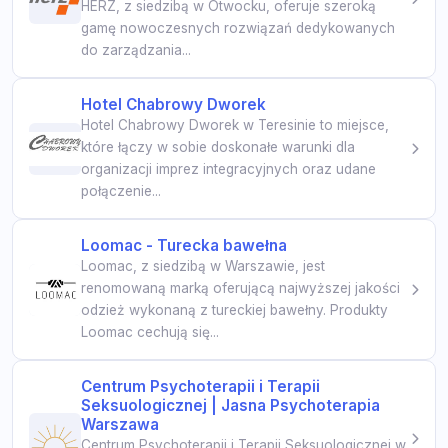
HERZ, z siedzibą w Otwocku, oferuje szeroką
gamę nowoczesnych rozwiązań dedykowanych
do zarządzania...
Hotel Chabrowy Dworek
Hotel Chabrowy Dworek w Teresinie to miejsce,
które łączy w sobie doskonałe warunki dla
organizacji imprez integracyjnych oraz udane
połączenie...
Loomac - Turecka bawełna
Loomac, z siedzibą w Warszawie, jest
renomowaną marką oferującą najwyższej jakości
odzież wykonaną z tureckiej bawełny. Produkty
Loomac cechują się...
Centrum Psychoterapii i Terapii
Seksuologicznej | Jasna Psychoterapia
Warszawa
Centrum Psychoterapii i Terapii Seksuologicznej w