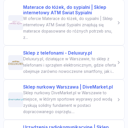
Materace do łóżek, do sypialni | Sklep
internetowy ATM Świat Sypialni
W ofercie Materace do łóżek, do sypialni | Sklep
internetowy ATM Świat Sypialni znajdują się
materace dopasowane do różnych potrzeb snu,
z...
Sklep z telefonami - Deluxury.pl
Deluxury.pl, działające w Warszawie, to sklep z
telefonami i sprzętem elektronicznym, gdzie oferta
obejmuje zarówno nowoczesne smartfony, jak i...
Sklep nurkowy Warszawa | DiveMarket.pl
Sklep nurkowy DiveMarket.pl w Warszawie to
miejsce, w którym sportowe wyprawy pod wodą
zyskują solidny fundament w postaci
dopracowanego osprzętu....
Urządzenia radiokomunikacyjne | Sklep