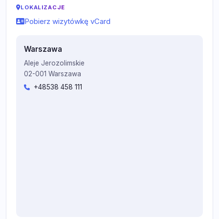
LOKALIZACJE
Pobierz wizytówkę vCard
Warszawa
Aleje Jerozolimskie
02-001 Warszawa
+48538 458 111