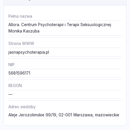
Pełna nazwa
Allora. Centrum Psychoterapii i Terapii Seksuologicznej
Monika Kaszuba
Strona WWW
jasnapsychoterapia.pl
NIP
5681596171
REGON
—
Adres siedziby
Aleje Jerozolimskie 99/19, 02-001 Warszawa, mazowieckie