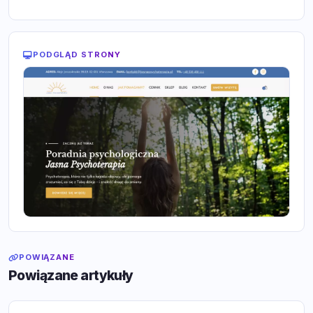
PODGLĄD STRONY
POWIĄZANE
Powiązane artykuły