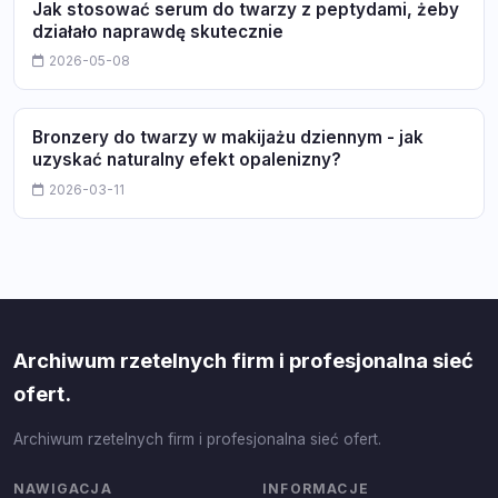
Jak stosować serum do twarzy z peptydami, żeby
działało naprawdę skutecznie
2026-05-08
Bronzery do twarzy w makijażu dziennym - jak
uzyskać naturalny efekt opalenizny?
2026-03-11
Archiwum rzetelnych firm i profesjonalna sieć
ofert.
Archiwum rzetelnych firm i profesjonalna sieć ofert.
NAWIGACJA
INFORMACJE