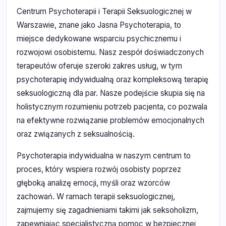
Centrum Psychoterapii i Terapii Seksuologicznej w
Warszawie, znane jako Jasna Psychoterapia, to
miejsce dedykowane wsparciu psychicznemu i
rozwojowi osobistemu. Nasz zespół doświadczonych
terapeutów oferuje szeroki zakres usług, w tym
psychoterapię indywidualną oraz kompleksową terapię
seksuologiczną dla par. Nasze podejście skupia się na
holistycznym rozumieniu potrzeb pacjenta, co pozwala
na efektywne rozwiązanie problemów emocjonalnych
oraz związanych z seksualnością.
Psychoterapia indywidualna w naszym centrum to
proces, który wspiera rozwój osobisty poprzez
głęboką analizę emocji, myśli oraz wzorców
zachowań. W ramach terapii seksuologicznej,
zajmujemy się zagadnieniami takimi jak seksoholizm,
zapewniając specjalistyczną pomoc w bezpiecznej