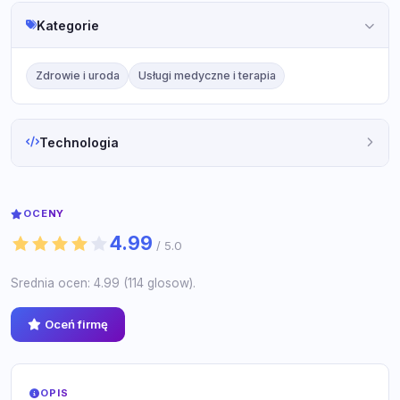
Kategorie
Zdrowie i uroda
Usługi medyczne i terapia
Technologia
OCENY
4.99
/ 5.0
Srednia ocen: 4.99 (114 glosow).
Oceń firmę
OPIS