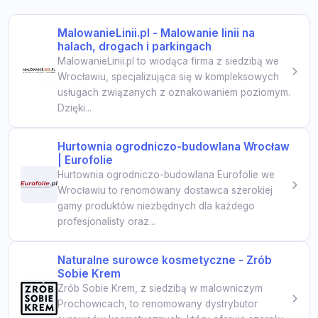
MalowanieLinii.pl - Malowanie linii na
halach, drogach i parkingach
MalowanieLinii.pl to wiodąca firma z siedzibą we
Wrocławiu, specjalizująca się w kompleksowych
usługach związanych z oznakowaniem poziomym.
Dzięki...
Hurtownia ogrodniczo-budowlana Wrocław
| Eurofolie
Hurtownia ogrodniczo-budowlana Eurofolie we
Wrocławiu to renomowany dostawca szerokiej
gamy produktów niezbędnych dla każdego
profesjonalisty oraz...
Naturalne surowce kosmetyczne - Zrób
Sobie Krem
Zrób Sobie Krem, z siedzibą w malowniczym
Prochowicach, to renomowany dystrybutor