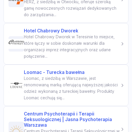
HERZ, z siedzibą w Otwocku, oferuje szeroką
gamę nowoczesnych rozwiązań dedykowanych
do zarządzania...
Hotel Chabrowy Dworek
Hotel Chabrowy Dworek w Teresinie to miejsce,
które łączy w sobie doskonałe warunki dla
organizacji imprez integracyjnych oraz udane
połączenie...
Loomac - Turecka bawełna
Loomac, z siedzibą w Warszawie, jest
renomowaną marką oferującą najwyższej jakości
odzież wykonaną z tureckiej bawełny. Produkty
Loomac cechują się...
Centrum Psychoterapii i Terapii
Seksuologicznej | Jasna Psychoterapia
Warszawa
Centrum Psychoterapii i Terapii Seksuologicznej w