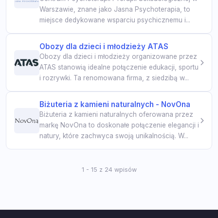
Warszawie, znane jako Jasna Psychoterapia, to
miejsce dedykowane wsparciu psychicznemu i...
Obozy dla dzieci i młodzieży ATAS
Obozy dla dzieci i młodzieży organizowane przez
ATAS stanowią idealne połączenie edukacji, sportu
i rozrywki. Ta renomowana firma, z siedzibą w...
Biżuteria z kamieni naturalnych - NovOna
Biżuteria z kamieni naturalnych oferowana przez
markę NovOna to doskonałe połączenie elegancji i
natury, które zachwyca swoją unikalnością. W...
1 - 15 z 24 wpisów