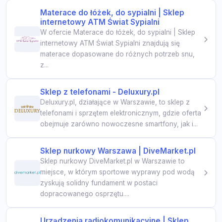
Materace do łóżek, do sypialni | Sklep
internetowy ATM Świat Sypialni
W ofercie Materace do łóżek, do sypialni | Sklep
internetowy ATM Świat Sypialni znajdują się
materace dopasowane do różnych potrzeb snu,
z...
Sklep z telefonami - Deluxury.pl
Deluxury.pl, działające w Warszawie, to sklep z
telefonami i sprzętem elektronicznym, gdzie oferta
obejmuje zarówno nowoczesne smartfony, jak i...
Sklep nurkowy Warszawa | DiveMarket.pl
Sklep nurkowy DiveMarket.pl w Warszawie to
miejsce, w którym sportowe wyprawy pod wodą
zyskują solidny fundament w postaci
dopracowanego osprzętu....
Urządzenia radiokomunikacyjne | Sklep