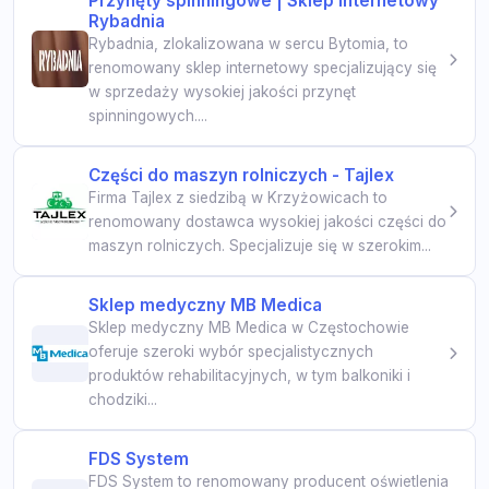
Przynęty spinningowe | Sklep internetowy
Rybadnia
Rybadnia, zlokalizowana w sercu Bytomia, to
renomowany sklep internetowy specjalizujący się
w sprzedaży wysokiej jakości przynęt
spinningowych....
Części do maszyn rolniczych - Tajlex
Firma Tajlex z siedzibą w Krzyżowicach to
renomowany dostawca wysokiej jakości części do
maszyn rolniczych. Specjalizuje się w szerokim...
Sklep medyczny MB Medica
Sklep medyczny MB Medica w Częstochowie
oferuje szeroki wybór specjalistycznych
produktów rehabilitacyjnych, w tym balkoniki i
chodziki...
FDS System
FDS System to renomowany producent oświetlenia