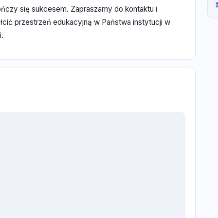
kończy się sukcesem. Zapraszamy do kontaktu i
łcić przestrzeń edukacyjną w Państwa instytucji w
.