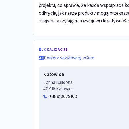
projektu, co sprawia, że każda współpraca 
odkrycia, jak nasze produkty mogą przekszta
miejsce sprzyjające rozwojowi i kreatywności
LOKALIZACJE
Pobierz wizytówkę vCard
Katowice
Johna Baildona
40-115 Katowice
+48913079100