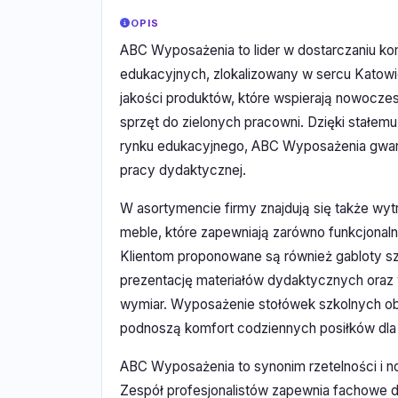
OPIS
ABC Wyposażenia to lider w dostarczaniu k
edukacyjnych, zlokalizowany w sercu Katowic
jakości produktów, które wspierają nowoczes
sprzęt do zielonych pracowni. Dzięki stałem
rynku edukacyjnego, ABC Wyposażenia gwara
pracy dydaktycznej.
W asortymencie firmy znajdują się także wy
meble, które zapewniają zarówno funkcjonaln
Klientom proponowane są również gabloty szk
prezentację materiałów dydaktycznych oraz
wymiar. Wyposażenie stołówek szkolnych obe
podnoszą komfort codziennych posiłków dla 
ABC Wyposażenia to synonim rzetelności i 
Zespół profesjonalistów zapewnia fachowe 