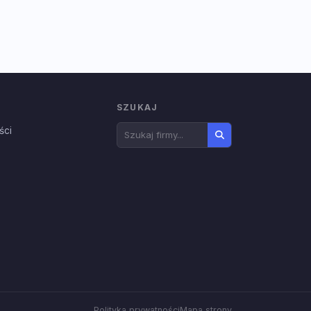
SZUKAJ
ści
Polityka prywatności
Mapa strony