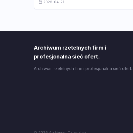
2026-04-21
Archiwum rzetelnych firm i
profesjonalna sieć ofert.
Archiwum rzetelnych firm i profesjonalna sieć ofert.
© 2026 Archiwum Czorsztyn