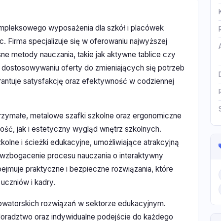
ompleksowego wyposażenia dla szkół i placówek
. Firma specjalizuje się w oferowaniu najwyższej
ne metody nauczania, takie jak aktywne tablice czy
u dostosowywaniu oferty do zmieniających się potrzeb
ntuje satysfakcję oraz efektywność w codziennej
trzymałe, metalowe szafki szkolne oraz ergonomiczne
ość, jak i estetyczny wygląd wnętrz szkolnych.
olne i ścieżki edukacyjne, umożliwiające atrakcyjną
 wzbogacenie procesu nauczania o interaktywny
jmuje praktyczne i bezpieczne rozwiązania, które
uczniów i kadry.
nowatorskich rozwiązań w sektorze edukacyjnym.
doradztwo oraz indywidualne podejście do każdego