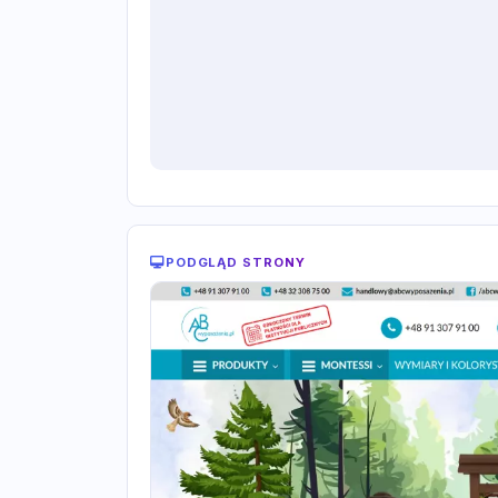
PODGLĄD STRONY