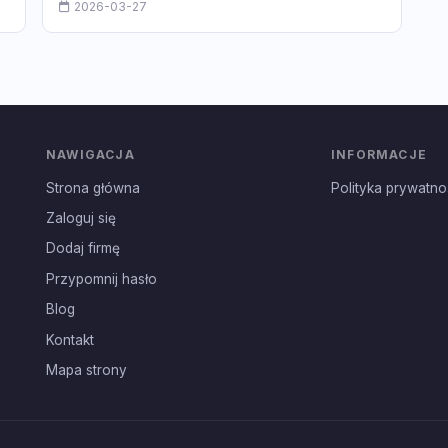
2026-03-27
NAWIGACJA
INFORMACJE
Strona główna
Polityka prywatno
Zaloguj się
Dodaj firmę
Przypomnij hasło
Blog
Kontakt
Mapa strony