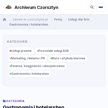
Archiwum Czorsztyn
zamek-w-czorsztynie.pl
Firmy
Usługi dla firm
Gastronomia i hotelarstwo
KATEGORIE
Usługi prawne
Pozostałe usługi B2B
Marketing, reklama i PR
Biuro i artykuły biurowe
Finanse, księgowość i ubezpieczenia
Gastronomia i hotelarstwo
KATEGORIA
Gastronomia i hotelarstwo