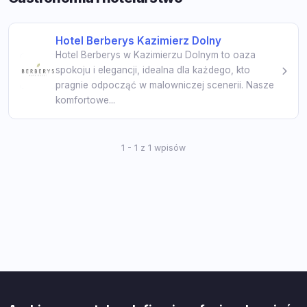
Hotel Berberys Kazimierz Dolny
Hotel Berberys w Kazimierzu Dolnym to oaza
spokoju i elegancji, idealna dla każdego, kto
pragnie odpocząć w malowniczej scenerii. Nasze
komfortowe...
1 - 1 z 1 wpisów