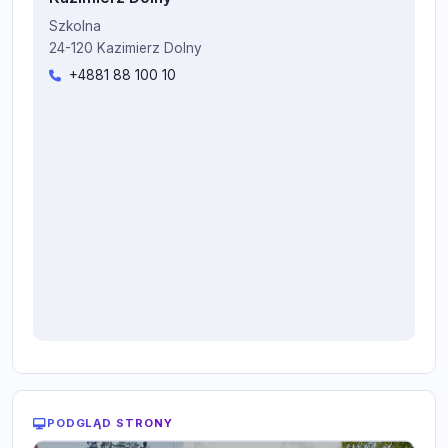
Szkolna
24-120 Kazimierz Dolny
+4881 88 100 10
PODGLĄD STRONY