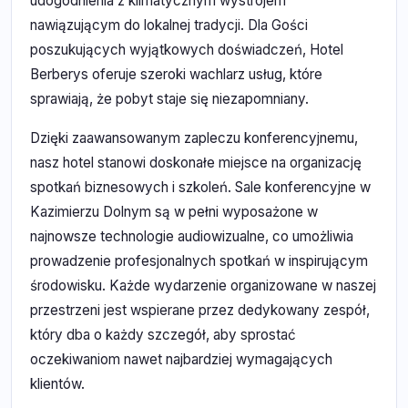
udogodnienia z klimatycznym wystrojem
nawiązującym do lokalnej tradycji. Dla Gości
poszukujących wyjątkowych doświadczeń, Hotel
Berberys oferuje szeroki wachlarz usług, które
sprawiają, że pobyt staje się niezapomniany.
Dzięki zaawansowanym zapleczu konferencyjnemu,
nasz hotel stanowi doskonałe miejsce na organizację
spotkań biznesowych i szkoleń. Sale konferencyjne w
Kazimierzu Dolnym są w pełni wyposażone w
najnowsze technologie audiowizualne, co umożliwia
prowadzenie profesjonalnych spotkań w inspirującym
środowisku. Każde wydarzenie organizowane w naszej
przestrzeni jest wspierane przez dedykowany zespół,
który dba o każdy szczegół, aby sprostać
oczekiwaniom nawet najbardziej wymagających
klientów.