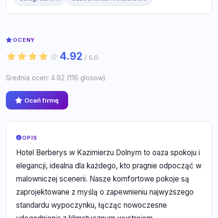
OCENY
4.92
/ 5.0
Srednia ocen: 4.92 (116 glosow).
Oceń firmę
OPIS
Hotel Berberys w Kazimierzu Dolnym to oaza spokoju i
elegancji, idealna dla każdego, kto pragnie odpocząć w
malowniczej scenerii. Nasze komfortowe pokoje są
zaprojektowane z myślą o zapewnieniu najwyższego
standardu wypoczynku, łącząc nowoczesne