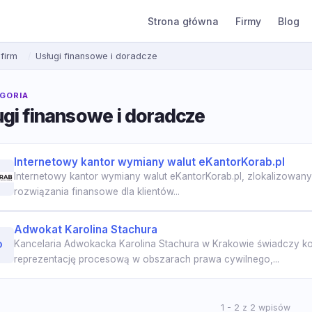
Strona główna
Firmy
Blog
 firm
Usługi finansowe i doradcze
GORIA
ugi finansowe i doradcze
Internetowy kantor wymiany walut eKantorKorab.pl
Internetowy kantor wymiany walut eKantorKorab.pl, zlokalizowan
rozwiązania finansowe dla klientów...
Adwokat Karolina Stachura
Kancelaria Adwokacka Karolina Stachura w Krakowie świadczy 
D
reprezentację procesową w obszarach prawa cywilnego,...
1 - 2 z 2 wpisów