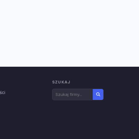
SZUKAJ
ści