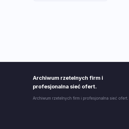
Archiwum rzetelnych firm i
profesjonalna sieć ofert.
Archiwum rzetelnych firm i profesjonalna sieć ofert.