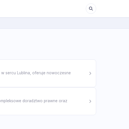
y w sercu Lublina, oferuje nowoczesne
kompleksowe doradztwo prawne oraz