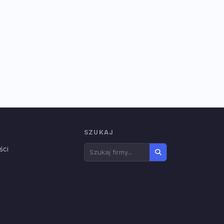
SZUKAJ
ści