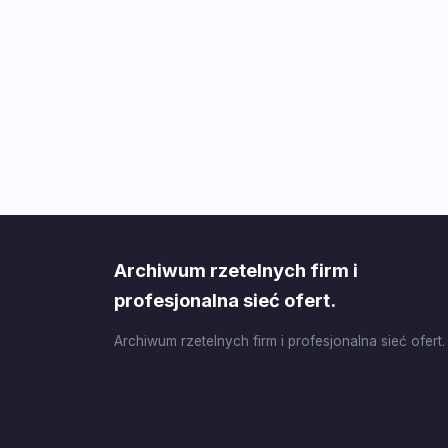
Archiwum rzetelnych firm i
profesjonalna sieć ofert.
Archiwum rzetelnych firm i profesjonalna sieć ofert.