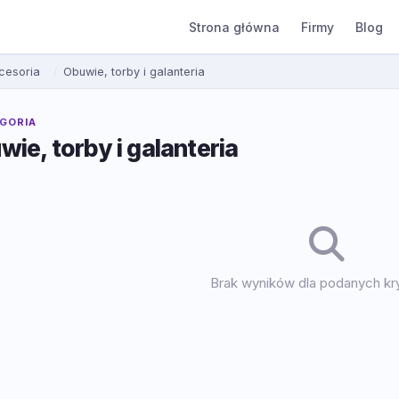
Strona główna
Firmy
Blog
cesoria
Obuwie, torby i galanteria
GORIA
ie, torby i galanteria
Brak wyników dla podanych kry