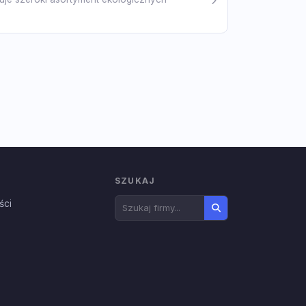
SZUKAJ
ści