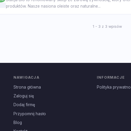
produktów. Nasze nasiona oleiste oraz naturalne...
1 - 3 z 3 wpisów
NAWIGACJA
INFORMACJE
Strona główna
Polityka prywatno
Zaloguj się
Dodaj firmę
Przypomnij hasło
Blog