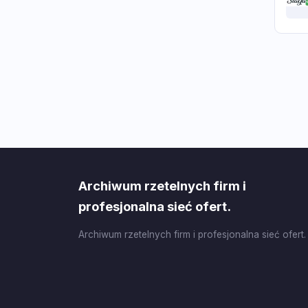
Archiwum rzetelnych firm i
profesjonalna sieć ofert.
Archiwum rzetelnych firm i profesjonalna sieć ofert.