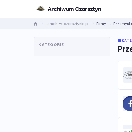
Archiwum Czorsztyn
zamek-w-czorsztynie.pl
Firmy
Przemysł
KATE
KATEGORIE
Prz