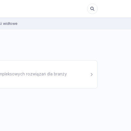
i widłowe
ompleksowych rozwiązań dla branży