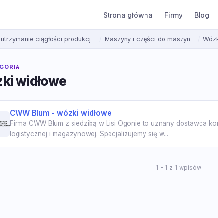
Strona główna
Firmy
Blog
 utrzymanie ciągłości produkcji
Maszyny i części do maszyn
Wózk
GORIA
ki widłowe
CWW Blum - wózki widłowe
Firma CWW Blum z siedzibą w Lisi Ogonie to uznany dostawca k
logistycznej i magazynowej. Specjalizujemy się w...
1 - 1 z 1 wpisów