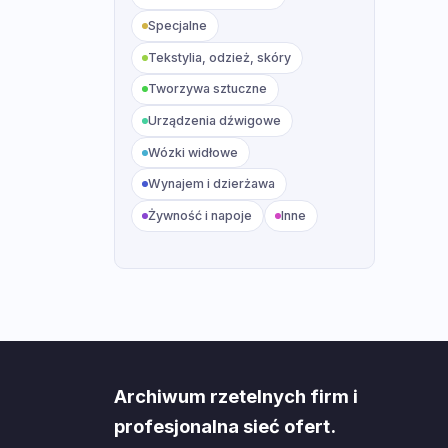
Specjalne
Tekstylia, odzież, skóry
Tworzywa sztuczne
Urządzenia dźwigowe
Wózki widłowe
Wynajem i dzierżawa
Żywność i napoje
Inne
Archiwum rzetelnych firm i
profesjonalna sieć ofert.