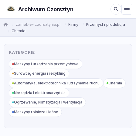
Archiwum Czorsztyn
zamek-w-czorsztynie.pl
Firmy
Przemysł i produkcja
Chemia
KATEGORIE
Maszyny i urządzenia przemysłowe
Surowce, energia i recykling
Automatyka, elektrotechnika i utrzymanie ruchu
Chemia
Narzędzia i elektronarzędzia
Ogrzewanie, klimatyzacja i wentylacja
Maszyny rolnicze i leśne