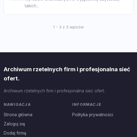
takich...
1 - 3 z 3 wpisów
Archiwum rzetelnych firm i profesjonalna sieć
ofert.
Archiwum rzetelnych firm i profesjonalna sieć ofert.
NAWIGACJA
INFORMACJE
Strona główna
Polityka prywatności
Zaloguj się
Dodaj firmę