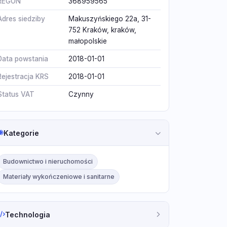
REGON
368959565
Adres siedziby
Makuszyńskiego 22a, 31-
752 Kraków, kraków,
małopolskie
Data powstania
2018-01-01
Rejestracja KRS
2018-01-01
Status VAT
Czynny
Kategorie
Budownictwo i nieruchomości
Materiały wykończeniowe i sanitarne
Technologia