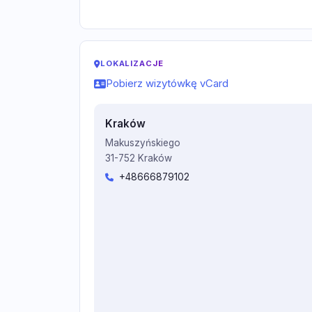
LOKALIZACJE
Pobierz wizytówkę vCard
Kraków
Makuszyńskiego
31-752 Kraków
+48666879102