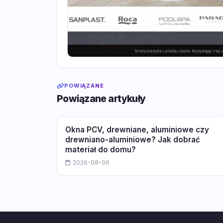
POWIĄZANE
Powiązane artykuły
Okna PCV, drewniane, aluminiowe czy
drewniano-aluminiowe? Jak dobrać
materiał do domu?
2026-08-06