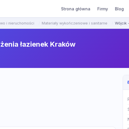
Strona główna
Firmy
Blog
wo i nieruchomości
Materiały wykończeniowe i sanitarne
Wójcik 
żenia łazienek Kraków