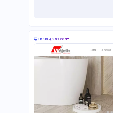
PODGLĄD STRONY