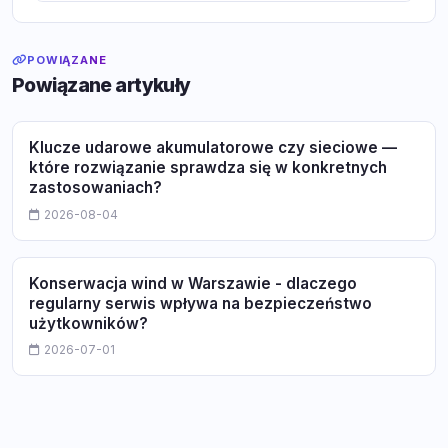
POWIĄZANE
Powiązane artykuły
Klucze udarowe akumulatorowe czy sieciowe —
które rozwiązanie sprawdza się w konkretnych
zastosowaniach?
2026-08-04
Konserwacja wind w Warszawie - dlaczego
regularny serwis wpływa na bezpieczeństwo
użytkowników?
2026-07-01