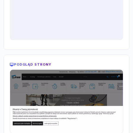
PODGLĄD STRONY