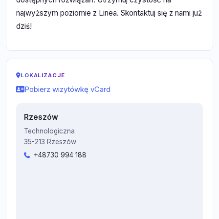
najwyższym poziomie z Linea. Skontaktuj się z nami już
dziś!
LOKALIZACJE
Pobierz wizytówkę vCard
Rzeszów
Technologiczna
35-213 Rzeszów
+48730 994 188