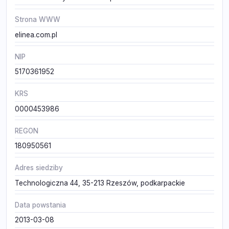
Strona WWW
elinea.com.pl
NIP
5170361952
KRS
0000453986
REGON
180950561
Adres siedziby
Technologiczna 44, 35-213 Rzeszów, podkarpackie
Data powstania
2013-03-08