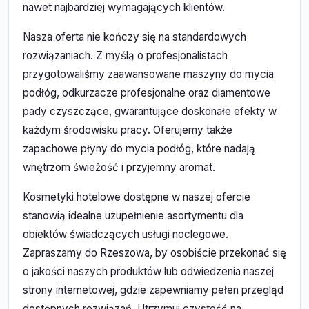
nawet najbardziej wymagających klientów.
Nasza oferta nie kończy się na standardowych
rozwiązaniach. Z myślą o profesjonalistach
przygotowaliśmy zaawansowane maszyny do mycia
podłóg, odkurzacze profesjonalne oraz diamentowe
pady czyszczące, gwarantujące doskonałe efekty w
każdym środowisku pracy. Oferujemy także
zapachowe płyny do mycia podłóg, które nadają
wnętrzom świeżość i przyjemny aromat.
Kosmetyki hotelowe dostępne w naszej ofercie
stanowią idealne uzupełnienie asortymentu dla
obiektów świadczących usługi noclegowe.
Zapraszamy do Rzeszowa, by osobiście przekonać się
o jakości naszych produktów lub odwiedzenia naszej
strony internetowej, gdzie zapewniamy pełen przegląd
dostępnych rozwiązań. Utrzymuj czystość na