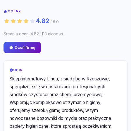
OCENY
4.82
/ 5.0
Srednia ocen: 4.82 (113 glosow).
Oceń firmę
OPIS
Sklep internetowy Linea, z siedzibą w Rzeszowie,
specjalizuje się w dostarczaniu profesjonalnych
środków czystości oraz chemii przemysłowej.
Wspierając kompleksowe utrzymanie higieny,
oferujemy szeroką gamę produktów, w tym
nowoczesne dozowniki do mydła oraz praktyczne
papiery higieniczne, które sprostają oczekiwaniom