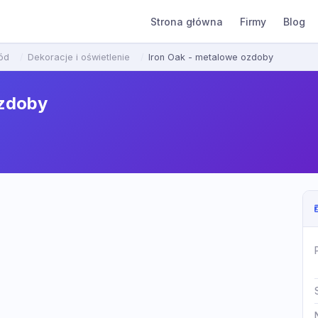
Strona główna
Firmy
Blog
ód
Dekoracje i oświetlenie
Iron Oak - metalowe ozdoby
ozdoby