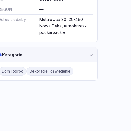
REGON
—
Adres siedziby
Metalowca 30, 39-460
Nowa Dęba, tarnobrzeski,
podkarpackie
Kategorie
Dom i ogród
Dekoracje i oświetlenie