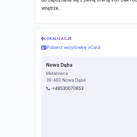
wnętrze.
LOKALIZACJE
Pobierz wizytówkę vCard
Nowa Dęba
Metalowca
39-460 Nowa Dęba
+48530070653