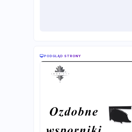
PODGLĄD STRONY