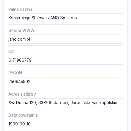
Pełna nazwa
Konstrukcje Stalowe JANO Sp. z o.o.
Strona WWW
jano.com.pl
NIP
6171906779
REGON
250945592
Adres siedziby
Św. Ducha 120, 63-200 Jarocin, Jarociński, wielkopolskie
Data powstania
1999-09-10