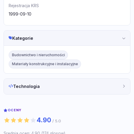
Rejestracja KRS
1999-09-10
Kategorie
Budownictwo i nieruchomości
Materiały konstrukcyjne i instalacyjne
Technologia
OCENY
4.90
/ 5.0
Srednia ocen: 4.90 (174 glosow).