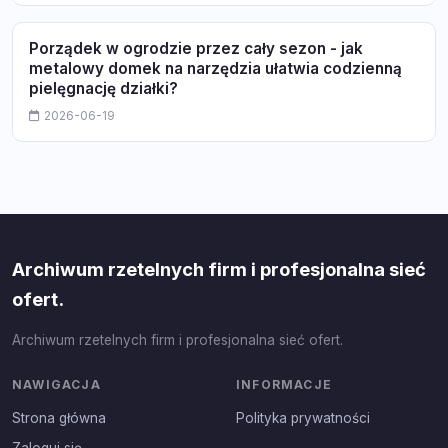
Porządek w ogrodzie przez cały sezon - jak
metalowy domek na narzędzia ułatwia codzienną
pielęgnację działki?
2026-06-19
Archiwum rzetelnych firm i profesjonalna sieć
ofert.
Archiwum rzetelnych firm i profesjonalna sieć ofert.
NAWIGACJA
INFORMACJE
Strona główna
Polityka prywatności
Zaloguj się