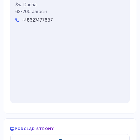
Św. Ducha
63-200 Jarocin
+48627477887
PODGLĄD STRONY