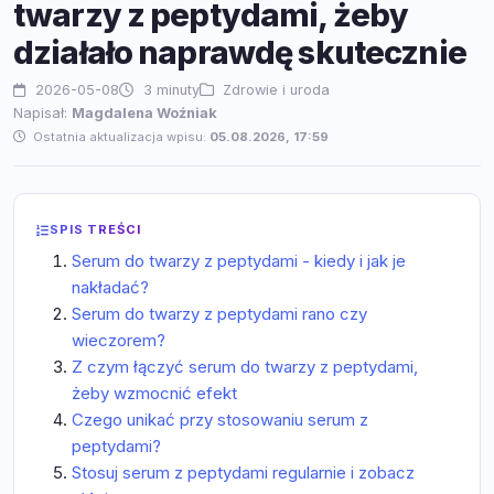
twarzy z peptydami, żeby
działało naprawdę skutecznie
2026-05-08
3 minuty
Zdrowie i uroda
Napisał:
Magdalena Woźniak
Ostatnia aktualizacja wpisu:
05.08.2026, 17:59
SPIS TREŚCI
Serum do twarzy z peptydami - kiedy i jak je
nakładać?
Serum do twarzy z peptydami rano czy
wieczorem?
Z czym łączyć serum do twarzy z peptydami,
żeby wzmocnić efekt
Czego unikać przy stosowaniu serum z
peptydami?
Stosuj serum z peptydami regularnie i zobacz