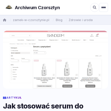
Archiwum Czorsztyn
zamek-w-czorsztynie.pl
Blog
Zdrowie i uroda
ARTYKUŁ
Jak stosować serum do