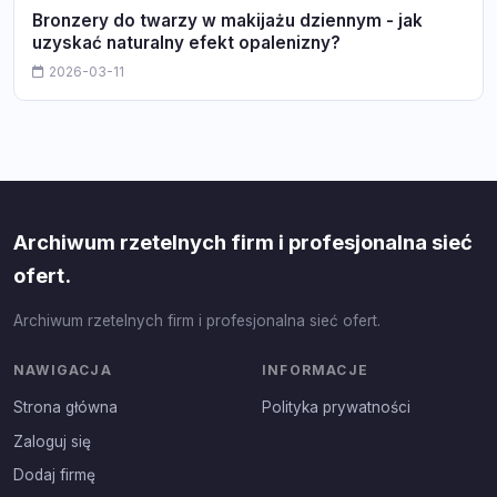
Bronzery do twarzy w makijażu dziennym - jak
uzyskać naturalny efekt opalenizny?
2026-03-11
Archiwum rzetelnych firm i profesjonalna sieć
ofert.
Archiwum rzetelnych firm i profesjonalna sieć ofert.
NAWIGACJA
INFORMACJE
Strona główna
Polityka prywatności
Zaloguj się
Dodaj firmę