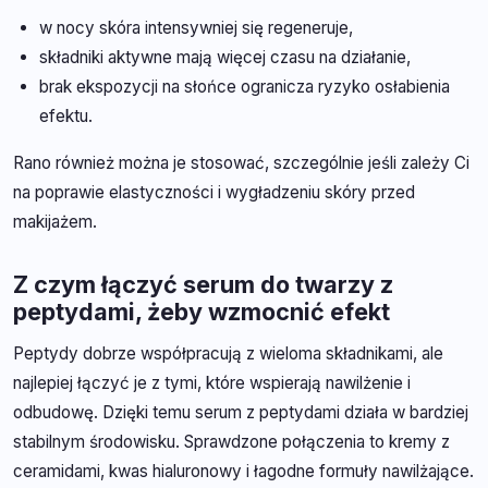
w nocy skóra intensywniej się regeneruje,
składniki aktywne mają więcej czasu na działanie,
brak ekspozycji na słońce ogranicza ryzyko osłabienia
efektu.
Rano również można je stosować, szczególnie jeśli zależy Ci
na poprawie elastyczności i wygładzeniu skóry przed
makijażem.
Z czym łączyć serum do twarzy z
peptydami, żeby wzmocnić efekt
Peptydy dobrze współpracują z wieloma składnikami, ale
najlepiej łączyć je z tymi, które wspierają nawilżenie i
odbudowę. Dzięki temu serum z peptydami działa w bardziej
stabilnym środowisku. Sprawdzone połączenia to kremy z
ceramidami, kwas hialuronowy i łagodne formuły nawilżające.