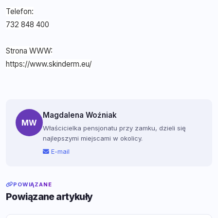
Telefon:
732 848 400
Strona WWW:
https://www.skinderm.eu/
Magdalena Woźniak
MW
Właścicielka pensjonatu przy zamku, dzieli się
najlepszymi miejscami w okolicy.
E-mail
POWIĄZANE
Powiązane artykuły