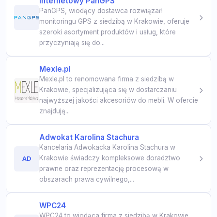
internetowy PanGPS
PanGPS, wiodący dostawca rozwiązań
monitoringu GPS z siedzibą w Krakowie, oferuje
szeroki asortyment produktów i usług, które
przyczyniają się do...
Mexle.pl
Mexle.pl to renomowana firma z siedzibą w
Krakowie, specjalizująca się w dostarczaniu
najwyższej jakości akcesoriów do mebli. W ofercie
znajdują...
Adwokat Karolina Stachura
Kancelaria Adwokacka Karolina Stachura w
Krakowie świadczy kompleksowe doradztwo
AD
prawne oraz reprezentację procesową w
obszarach prawa cywilnego,...
WPC24
WPC24 to wiodąca firma z siedzibą w Krakowie,