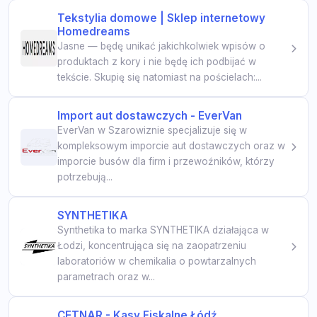
Tekstylia domowe | Sklep internetowy
Homedreams
Jasne — będę unikać jakichkolwiek wpisów o
produktach z kory i nie będę ich podbijać w
tekście. Skupię się natomiast na pościelach:...
Import aut dostawczych - EverVan
EverVan w Szarowiznie specjalizuje się w
kompleksowym imporcie aut dostawczych oraz w
imporcie busów dla firm i przewoźników, którzy
potrzebują...
SYNTHETIKA
Synthetika to marka SYNTHETIKA działająca w
Łodzi, koncentrująca się na zaopatrzeniu
laboratoriów w chemikalia o powtarzalnych
parametrach oraz w...
CETNAR - Kasy Fiskalne Łódź